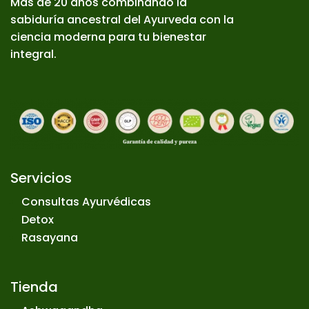
Más de 20 años combinando la
sabiduría ancestral del Ayurveda con la
ciencia moderna para tu bienestar
integral.
Servicios
Consultas Ayurvédicas
Detox
Rasayana
Tienda